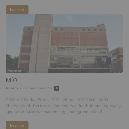
Les mer
Konserter
MÍO
Gaardvik
-
22. november 2022
0
TIDER MÍO Fredag 25. nov. 2022 – 26. nov. 2022 21:00 – 00:00.
Chateau Neuf - Det Norske Studentersamfund. Billetter tilgjengelig
Kjøp Om MÍO MÍO har markert seg i undergrunnen for å...
Les mer