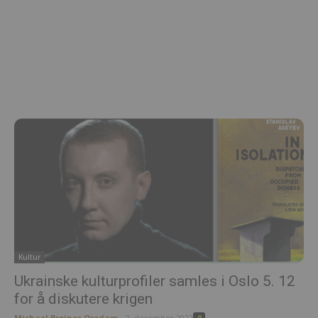
Kultur
Ukrainske kulturprofiler samles i Oslo 5. 12
for å diskutere krigen
Michael Breines Oredam
-
2. desember 2022