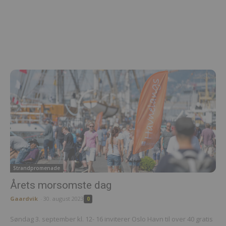
Strandpromenade
Årets morsomste dag
Gaardvik
-
30. august 2023
0
Søndag 3. september kl. 12- 16 inviterer Oslo Havn til over 40 gratis