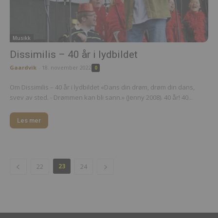
Musikk
Dissimilis – 40 år i lydbildet
Gaardvik
-
18. november 2022
0
Om Dissimilis – 40 år i lydbildet «Dans din drøm, drøm din dans,
svev av sted. - Drømmen kan bli sann.» (Jenny 2008). 40 år! 40...
Les mer
23
22
24