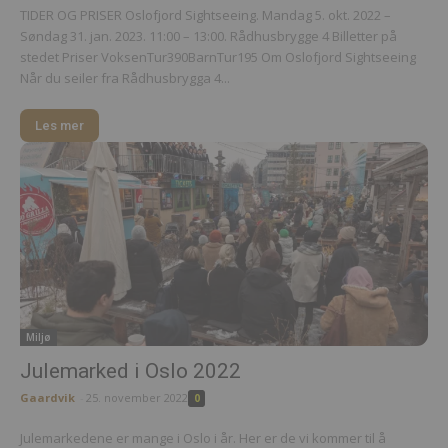
TIDER OG PRISER Oslofjord Sightseeing. Mandag 5. okt. 2022 –
Søndag 31. jan. 2023. 11:00 – 13:00. Rådhusbrygge 4 Billetter på
stedet Priser VoksenTur390BarnTur195 Om Oslofjord Sightseeing
Når du seiler fra Rådhusbrygga 4...
Les mer
Miljø
Julemarked i Oslo 2022
Gaardvik
-
25. november 2022
0
Julemarkedene er mange i Oslo i år. Her er de vi kommer til å