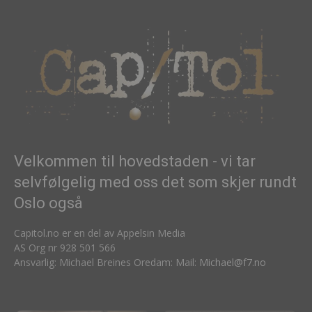
Velkommen til hovedstaden - vi tar
selvfølgelig med oss det som skjer rundt
Oslo også
Capitol.no er en del av Appelsin Media
AS Org nr 928 501 566
Ansvarlig: Michael Breines Oredam: Mail:
Michael@f7.no