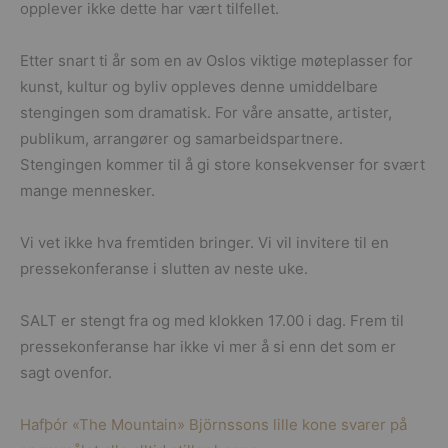
opplever ikke dette har vært tilfellet.
Etter snart ti år som en av Oslos viktige møteplasser for
kunst, kultur og byliv oppleves denne umiddelbare
stengingen som dramatisk. For våre ansatte, artister,
publikum, arrangører og samarbeidspartnere.
Stengingen kommer til å gi store konsekvenser for svært
mange mennesker.
Vi vet ikke hva fremtiden bringer. Vi vil invitere til en
pressekonferanse i slutten av neste uke.
SALT er stengt fra og med klokken 17.00 i dag. Frem til
pressekonferanse har ikke vi mer å si enn det som er
sagt ovenfor.
Hafþór «The Mountain» Björnssons lille kone svarer på