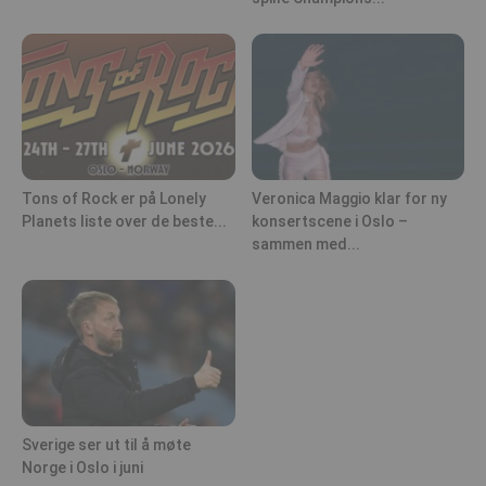
Tons of Rock er på Lonely
Veronica Maggio klar for ny
Planets liste over de beste...
konsertscene i Oslo –
sammen med...
Sverige ser ut til å møte
Norge i Oslo i juni