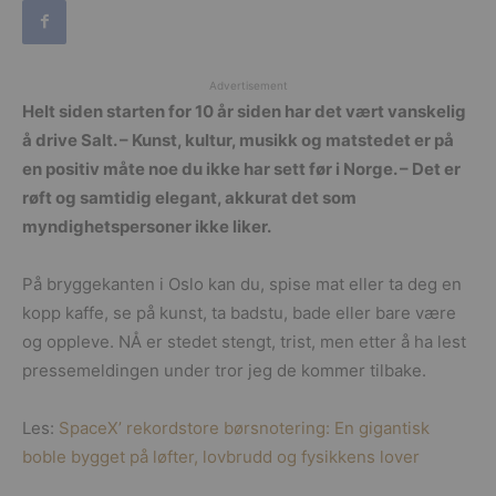
Advertisement
Helt siden starten for 10 år siden har det vært vanskelig
å drive Salt. – Kunst, kultur, musikk og matstedet er på
en positiv måte noe du ikke har sett før i Norge. – Det er
røft og samtidig elegant, akkurat det som
myndighetspersoner ikke liker.
På bryggekanten i Oslo kan du, spise mat eller ta deg en
kopp kaffe, se på kunst, ta badstu, bade eller bare være
og oppleve. NÅ er stedet stengt, trist, men etter å ha lest
pressemeldingen under tror jeg de kommer tilbake.
Les:
SpaceX’ rekordstore børsnotering: En gigantisk
boble bygget på løfter, lovbrudd og fysikkens lover