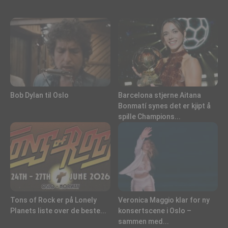
Bob Dylan til Oslo
Barcelona stjerne Aitana
Bonmatí synes det er kjipt å
spille Champions...
Tons of Rock er på Lonely
Veronica Maggio klar for ny
Planets liste over de beste...
konsertscene i Oslo –
sammen med...