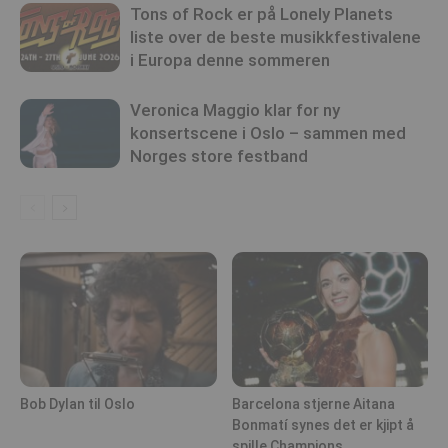
Tons of Rock er på Lonely Planets
liste over de beste musikkfestivalene
i Europa denne sommeren
Veronica Maggio klar for ny
konsertscene i Oslo – sammen med
Norges store festband
Bob Dylan til Oslo
Barcelona stjerne Aitana
Bonmatí synes det er kjipt å
spille Champions...