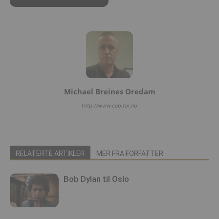
Michael Breines Oredam
http://www.capitol.no
RELATERTE ARTIKLER
MER FRA FORFATTER
Bob Dylan til Oslo