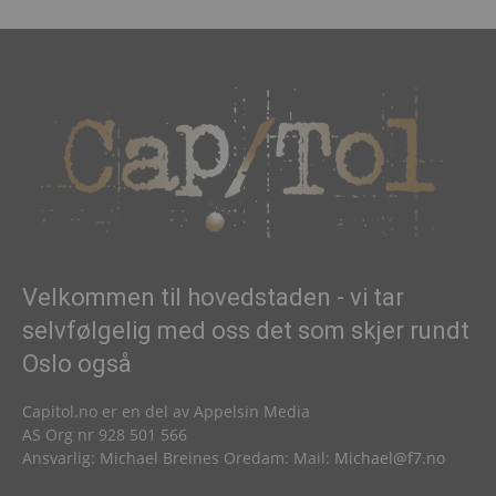
Velkommen til hovedstaden - vi tar
selvfølgelig med oss det som skjer rundt
Oslo også
Capitol.no er en del av Appelsin Media
AS Org nr 928 501 566
Ansvarlig: Michael Breines Oredam: Mail:
Michael@f7.no