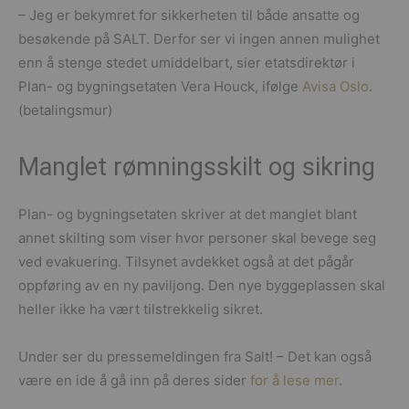
– Jeg er bekymret for sikkerheten til både ansatte og
besøkende på SALT. Derfor ser vi ingen annen mulighet
enn å stenge stedet umiddelbart, sier etatsdirektør i
Plan- og bygningsetaten Vera Houck, ifølge
Avisa Oslo
.
(betalingsmur)
Manglet rømningsskilt og sikring
Plan- og bygningsetaten skriver at det manglet blant
annet skilting som viser hvor personer skal bevege seg
ved evakuering. Tilsynet avdekket også at det pågår
oppføring av en ny paviljong. Den nye byggeplassen skal
heller ikke ha vært tilstrekkelig sikret.
Under ser du pressemeldingen fra Salt! – Det kan også
være en ide å gå inn på deres sider
for å lese mer
.