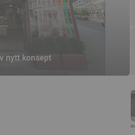
av nytt konsept
Bo