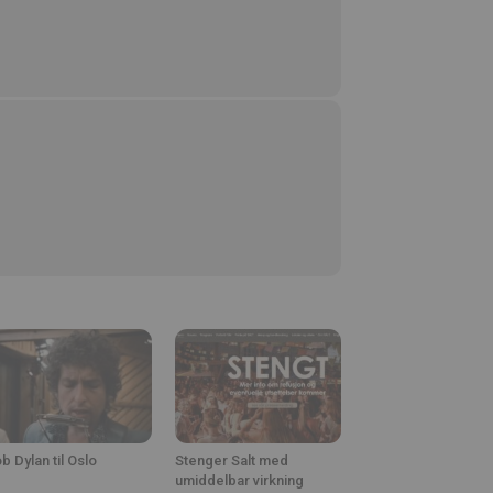
b Dylan til Oslo
Stenger Salt med
umiddelbar virkning