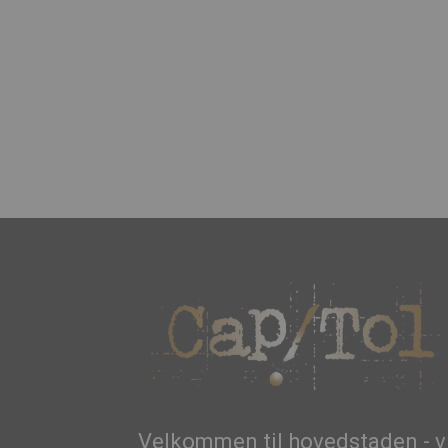
Velkommen til hovedstaden - v