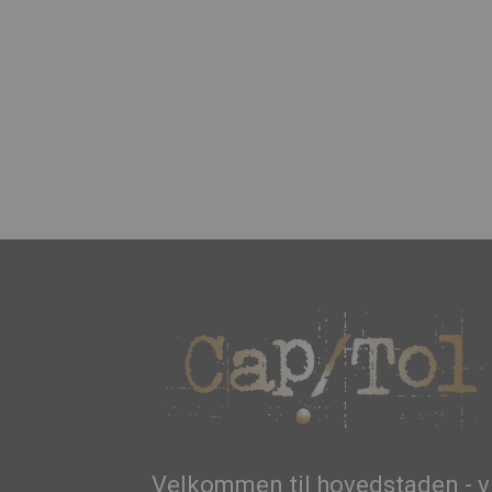
Velkommen til hovedstaden - v