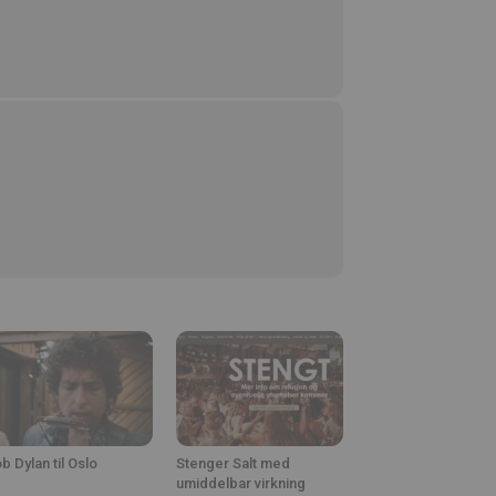
b Dylan til Oslo
Stenger Salt med
umiddelbar virkning