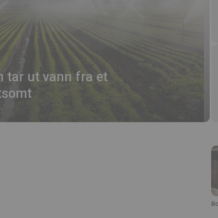
 tar ut vann fra et
ktsomt
Bo