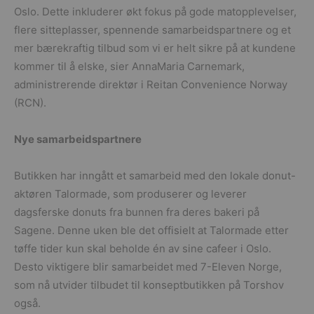
Oslo. Dette inkluderer økt fokus på gode matopplevelser,
flere sitteplasser, spennende samarbeidspartnere og et
mer bærekraftig tilbud som vi er helt sikre på at kundene
kommer til å elske, sier AnnaMaria Carnemark,
administrerende direktør i Reitan Convenience Norway
(RCN).
Nye samarbeidspartnere
Butikken har inngått et samarbeid med den lokale donut-
aktøren Talormade, som produserer og leverer
dagsferske donuts fra bunnen fra deres bakeri på
Sagene. Denne uken ble det offisielt at Talormade etter
tøffe tider kun skal beholde én av sine cafeer i Oslo.
Desto viktigere blir samarbeidet med 7-Eleven Norge,
som nå utvider tilbudet til konseptbutikken på Torshov
også.