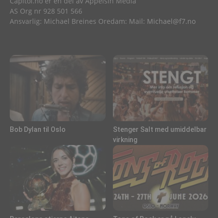
Capitol.no er en del av Appelsin Media
AS Org nr 928 501 566
Ansvarlig: Michael Breines Oredam: Mail:
Michael@f7.no
Bob Dylan til Oslo
Stenger Salt med umiddelbar
virkning