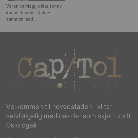
Veronica Maggio klar for ny
konsertscene i Oslo –
sammen med...
Velkommen til hovedstaden - vi tar
selvfølgelig med oss det som skjer rundt
Oslo også