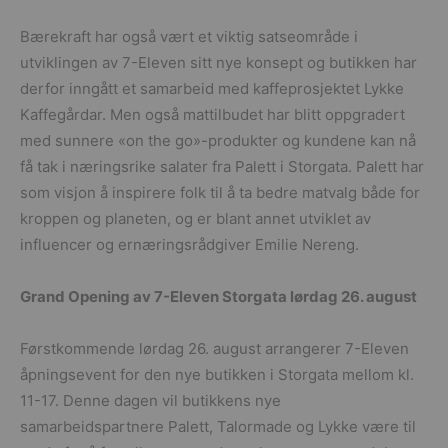
Bærekraft har også vært et viktig satseområde i
utviklingen av 7-Eleven sitt nye konsept og butikken har
derfor inngått et samarbeid med kaffeprosjektet Lykke
Kaffegårdar. Men også mattilbudet har blitt oppgradert
med sunnere «on the go»-produkter og kundene kan nå
få tak i næringsrike salater fra Palett i Storgata. Palett har
som visjon å inspirere folk til å ta bedre matvalg både for
kroppen og planeten, og er blant annet utviklet av
influencer og ernæringsrådgiver Emilie Nereng.
Grand Opening av 7-Eleven Storgata lørdag 26. august
Førstkommende lørdag 26. august arrangerer 7-Eleven
åpningsevent for den nye butikken i Storgata mellom kl.
11-17. Denne dagen vil butikkens nye
samarbeidspartnere Palett, Talormade og Lykke være til