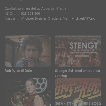
Capitol.no er en del av Appelsin Media
AS Org nr 928 501 566
Ansvarlig: Michael Breines Oredam: Mail:
Michael@f7.no
Bob Dylan til Oslo
Stenger Salt med umiddelbar
virkning