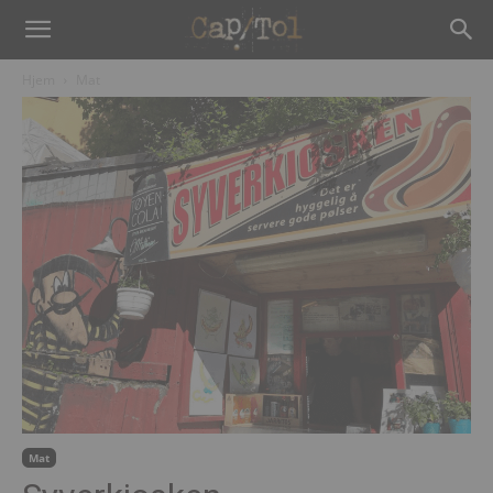
Hjem
Mat
Mat