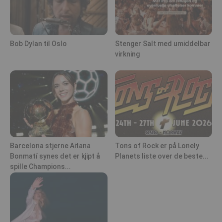
Bob Dylan til Oslo
Stenger Salt med umiddelbar
virkning
Barcelona stjerne Aitana
Tons of Rock er på Lonely
Bonmatí synes det er kjipt å
Planets liste over de beste...
spille Champions...