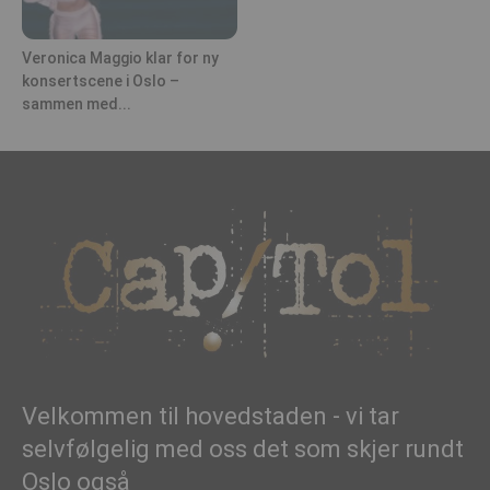
Veronica Maggio klar for ny
konsertscene i Oslo –
sammen med...
Velkommen til hovedstaden - vi tar
selvfølgelig med oss det som skjer rundt
Oslo også