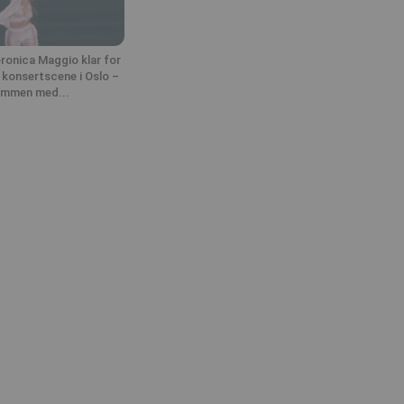
ronica Maggio klar for
 konsertscene i Oslo –
mmen med...