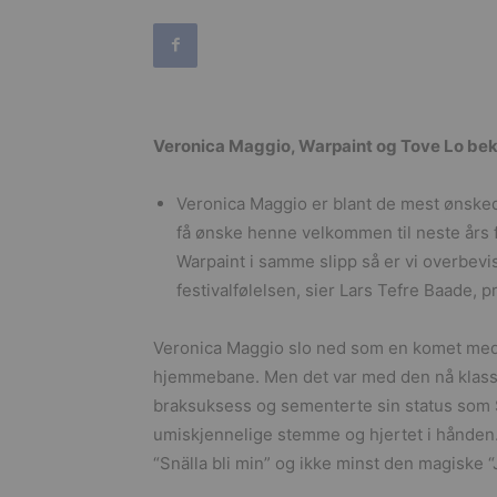
Veronica Maggio, Warpaint og Tove Lo bekre
Veronica Maggio er blant de mest ønskede 
få ønske henne velkommen til neste års 
Warpaint i samme slipp så er vi overbevis
festivalfølelsen, sier Lars Tefre Baade, p
Veronica Maggio slo ned som en komet med 
hjemmebane. Men det var med den nå klassis
braksuksess og sementerte sin status som 
umiskjennelige stemme og hjertet i hånden
“Snälla bli min” og ikke minst den magiske