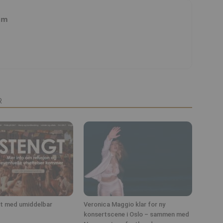
am
R
lt med umiddelbar
Veronica Maggio klar for ny
konsertscene i Oslo – sammen med