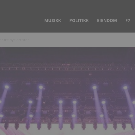
MUSIKK
POLITIKK
EIENDOM
F7
r tre nye artister