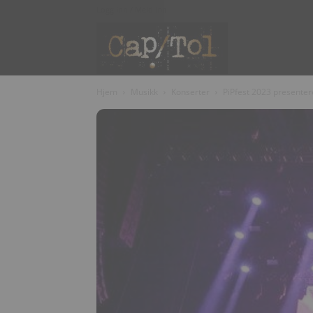
Logg inn / Meld inn
Capitol
Hjem
Musikk
Konserter
PiPfest 2023 presentere