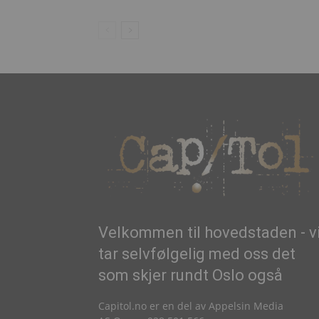
Velkommen til hovedstaden - v
tar selvfølgelig med oss det
som skjer rundt Oslo også
Capitol.no er en del av Appelsin Media