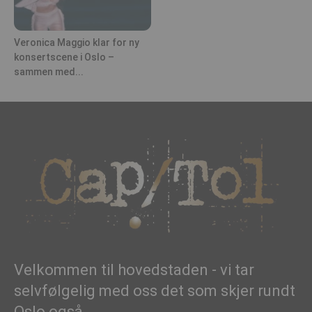
Veronica Maggio klar for ny
konsertscene i Oslo –
sammen med...
Velkommen til hovedstaden - vi tar
selvfølgelig med oss det som skjer rundt
Oslo også