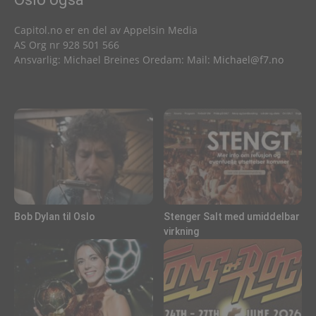
Capitol.no er en del av Appelsin Media
AS Org nr 928 501 566
Ansvarlig: Michael Breines Oredam: Mail:
Michael@f7.no
Bob Dylan til Oslo
Stenger Salt med umiddelbar
virkning