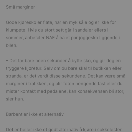
Små marginer
Gode kjøresko er flate, har en myk såle og er ikke for
klumpete. Hvis du stort sett går i sandaler ellers i
sommer, anbefaler NAF å ha et par joggesko liggende i
bilen.
– Det tar bare noen sekunder å bytte sko, og gir deg en
tryggere kjøretur. Selv om du bare skal til butikken eller
stranda, er det verdt disse sekundene. Det kan være små
marginer i trafikken, og blir foten hengende fast eller du
mister kontakt med pedalene, kan konsekvensen bli stor,
sier hun.
Barbent er ikke et alternativ
Det er heller ikke et godt alternativ å kjøre i sokkelesten