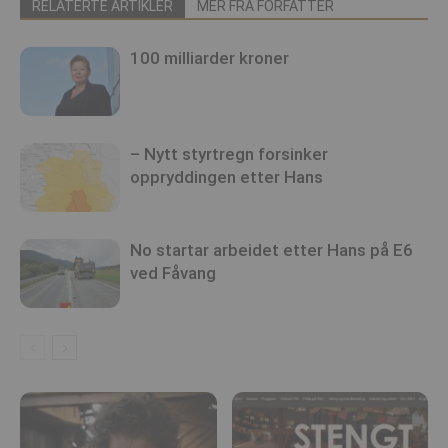
RELATERTE ARTIKLER
MER FRA FORFATTER
100 milliarder kroner
– Nytt styrtregn forsinker
oppryddingen etter Hans
No startar arbeidet etter Hans på E6
ved Fåvang