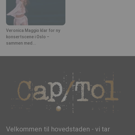
Veronica Maggio klar for ny
konsertscene i Oslo –
sammen med...
Velkommen til hovedstaden - vi tar