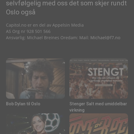
selvfølgelig med oss det som skjer rundt
Oslo også
Capitol.no er en del av Appelsin Media
AS Org nr 928 501 566
Ansvarlig: Michael Breines Oredam: Mail:
Michael@f7.no
Bob Dylan til Oslo
Stenger Salt med umiddelbar
virkning