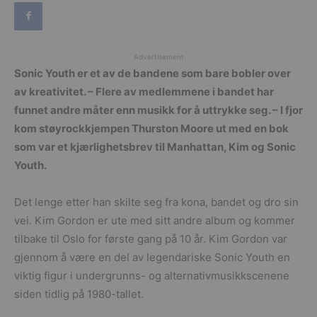
Advertisement
Sonic Youth er et av de bandene som bare bobler over
av kreativitet. – Flere av medlemmene i bandet har
funnet andre måter enn musikk for å uttrykke seg. – I fjor
kom støyrockkjempen Thurston Moore ut med en bok
som var et kjærlighetsbrev til Manhattan, Kim og Sonic
Youth.
Det lenge etter han skilte seg fra kona, bandet og dro sin
vei. Kim Gordon er ute med sitt andre album og kommer
tilbake til Oslo for første gang på 10 år. Kim Gordon var
gjennom å være en del av legendariske Sonic Youth en
viktig figur i undergrunns- og alternativmusikkscenene
siden tidlig på 1980-tallet.