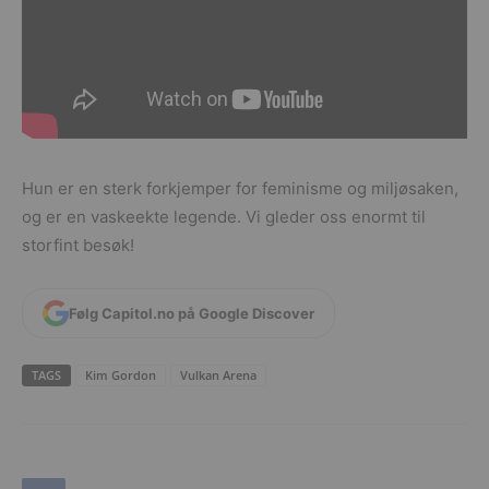
Hun er en sterk forkjemper for feminisme og miljøsaken,
og er en vaskeekte legende. Vi gleder oss enormt til
storfint besøk!
Følg Capitol.no på Google Discover
TAGS
Kim Gordon
Vulkan Arena