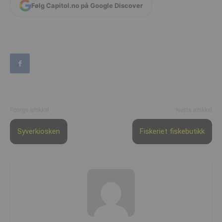
Følg Capitol.no på Google Discover
Forrige artikkel
Neste artikkel
Syverkiosken
Fiskeriet fiskebutikk