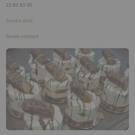
22 83 83 00
Send e-post
Besøk nettsted