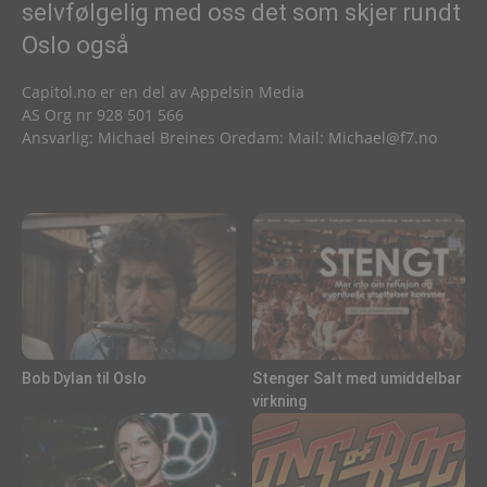
selvfølgelig med oss det som skjer rundt
Oslo også
Capitol.no er en del av Appelsin Media
AS Org nr 928 501 566
Ansvarlig: Michael Breines Oredam: Mail:
Michael@f7.no
Bob Dylan til Oslo
Stenger Salt med umiddelbar
virkning