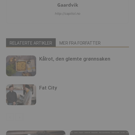
Gaardvik
http://capitol.no
RELATERTE ARTIKLER
MER FRA FORFATTER
Kålrot, den glemte grønnsaken
Fat City