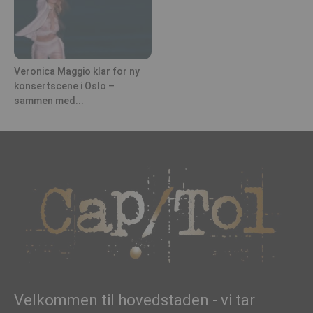
Veronica Maggio klar for ny
konsertscene i Oslo –
sammen med...
Velkommen til hovedstaden - vi tar