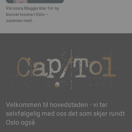
Veronica Maggio klar for ny
konsertscene i Oslo –
sammen med...
Velkommen til hovedstaden - vi tar
selvfølgelig med oss det som skjer rundt
Oslo også