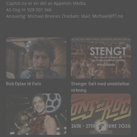
Capitol.no er en del av Appelsin Media
AS Org nr 928 501 566
Ansvarlig: Michael Breines Oredam: Mail:
Michael@f7.no
Bob Dylan til Oslo
Stenger Salt med umiddelbar
virkning