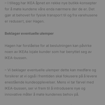
– I tillegg har IKEA åpnet en rekke nye butikk-konsepter
for å møte kundene våre enda nærmere der de er. Det
gjør at behovet for fysisk transport til og fra varehusene
er redusert, sier Hagen.
Beklager eventuelle ulemper
Hagen har forståelse for at beslutningen kan påvirke
noen av IKEAs lojale kunder som har benyttet seg av
IKEA-bussen.
– Vi beklager eventuelle ulemper dette kan medføre og
forsikrer at vi også i fremtiden skal fokusere på å levere
enestående kundeopplevelser. Mens vi tar farvel med
IKEA-bussen, ser vi frem til å introdusere nye og
innovative måter å møte kundenes behov på.