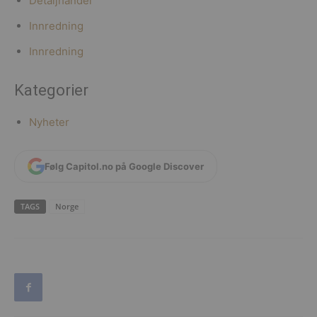
Detaljhandel
Innredning
Innredning
Kategorier
Nyheter
Følg Capitol.no på Google Discover
TAGS
Norge