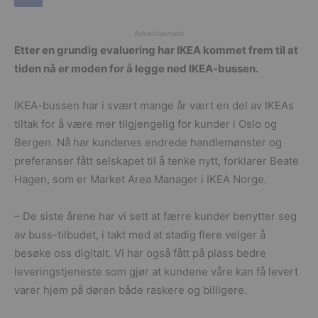
Advertisement
Etter en grundig evaluering har IKEA kommet frem til at
tiden nå er moden for å legge ned IKEA-bussen.
IKEA-bussen har i svært mange år vært en del av IKEAs
tiltak for å være mer tilgjengelig for kunder i Oslo og
Bergen. Nå har kundenes endrede handlemønster og
preferanser fått selskapet til å tenke nytt, forklarer Beate
Hagen, som er Market Area Manager i IKEA Norge.
– De siste årene har vi sett at færre kunder benytter seg
av buss-tilbudet, i takt med at stadig flere velger å
besøke oss digitalt. Vi har også fått på plass bedre
leveringstjeneste som gjør at kundene våre kan få levert
varer hjem på døren både raskere og billigere.