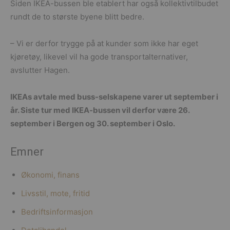
Siden IKEA-bussen ble etablert har også kollektivtilbudet
rundt de to største byene blitt bedre.
– Vi er derfor trygge på at kunder som ikke har eget
kjøretøy, likevel vil ha gode transportalternativer,
avslutter Hagen.
IKEAs avtale med buss-selskapene varer ut september i
år. Siste tur med IKEA-bussen vil derfor være 26.
september i Bergen og 30. september i Oslo.
Emner
Økonomi, finans
Livsstil, mote, fritid
Bedriftsinformasjon