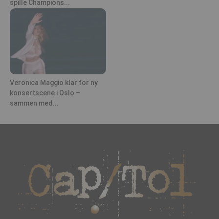
spille Champions...
Veronica Maggio klar for ny
konsertscene i Oslo –
sammen med...