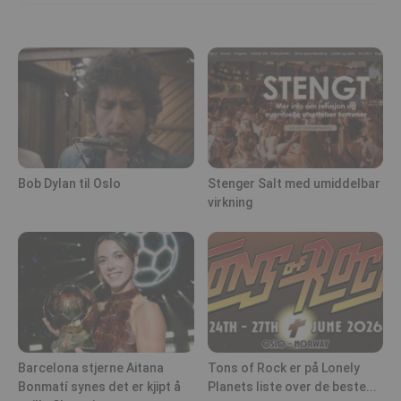
Bob Dylan til Oslo
Stenger Salt med umiddelbar
virkning
Barcelona stjerne Aitana
Tons of Rock er på Lonely
Bonmatí synes det er kjipt å
Planets liste over de beste...