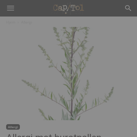
Hjem
Allergi
Allergi