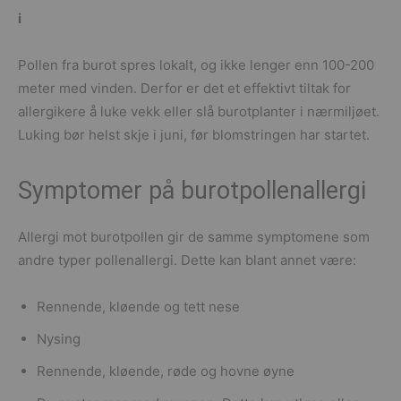
i
Pollen fra burot spres lokalt, og ikke lenger enn 100-200
meter med vinden. Derfor er det et effektivt tiltak for
allergikere å luke vekk eller slå burotplanter i nærmiljøet.
Luking bør helst skje i juni, før blomstringen har startet.
Symptomer på burotpollenallergi
Allergi mot burotpollen gir de samme symptomene som
andre typer pollenallergi. Dette kan blant annet være:
Rennende, kløende og tett nese
Nysing
Rennende, kløende, røde og hovne øyne