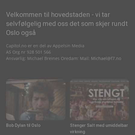
Velkommen til hovedstaden - vi tar
selvfølgelig med oss det som skjer rundt
Oslo også
Capitol.no er en del av Appelsin Media
AS Org nr 928 501 566
Ansvarlig: Michael Breines Oredam: Mail:
Michael@f7.no
Bob Dylan til Oslo
Stenger Salt med umiddelbar
virkning