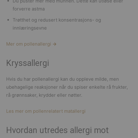
Du puster mer med munnen. Dette kan utløse eller
forverre astma
Trøtthet og redusert konsentrasjons- og
innlæringsevne
Mer om pollenallergi
→
Kryssallergi
Hvis du har pollenallergi kan du oppleve milde, men
ubehagelige reaksjoner når du spiser enkelte rå frukter,
rå grønnsaker, krydder eller nøtter.
Les mer om pollenrelatert matallergi
Hvordan utredes allergi mot