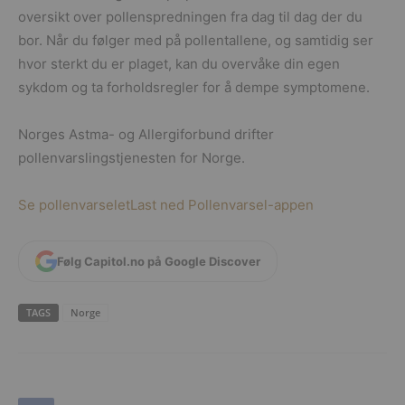
oversikt over pollenspredningen fra dag til dag der du
bor. Når du følger med på pollentallene, og samtidig ser
hvor sterkt du er plaget, kan du overvåke din egen
sykdom og ta forholdsregler for å dempe symptomene.
Norges Astma- og Allergiforbund drifter
pollenvarslingstjenesten for Norge.
Se pollenvarselet
Last ned Pollenvarsel-appen
Følg Capitol.no på Google Discover
TAGS
Norge