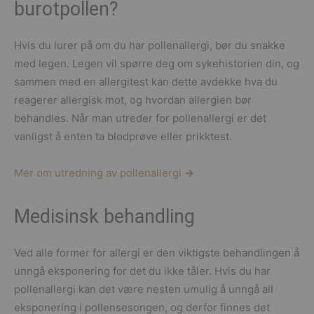
burotpollen?
Hvis du lurer på om du har pollenallergi, bør du snakke
med legen. Legen vil spørre deg om sykehistorien din, og
sammen med en allergitest kan dette avdekke hva du
reagerer allergisk mot, og hvordan allergien bør
behandles. Når man utreder for pollenallergi er det
vanligst å enten ta blodprøve eller prikktest.
Mer om utredning av pollenallergi
→
Medisinsk behandling
Ved alle former for allergi er den viktigste behandlingen å
unngå eksponering for det du ikke tåler. Hvis du har
pollenallergi kan det være nesten umulig å unngå all
eksponering i pollensesongen, og derfor finnes det