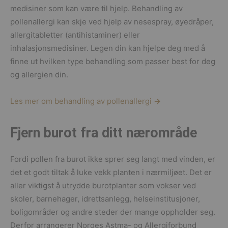
medisiner som kan være til hjelp. Behandling av
pollenallergi kan skje ved hjelp av nesespray, øyedråper,
allergitabletter (antihistaminer) eller
inhalasjonsmedisiner. Legen din kan hjelpe deg med å
finne ut hvilken type behandling som passer best for deg
og allergien din.
Les mer om behandling av pollenallergi
→
Fjern burot fra ditt nærområde
Fordi pollen fra burot ikke sprer seg langt med vinden, er
det et godt tiltak å luke vekk planten i nærmiljøet. Det er
aller viktigst å utrydde burotplanter som vokser ved
skoler, barnehager, idrettsanlegg, helseinstitusjoner,
boligområder og andre steder der mange oppholder seg.
Derfor arrangerer Norges Astma- og Allergiforbund