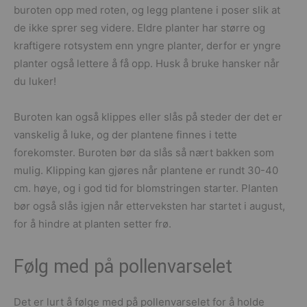
buroten opp med roten, og legg plantene i poser slik at
de ikke sprer seg videre. Eldre planter har større og
kraftigere rotsystem enn yngre planter, derfor er yngre
planter også lettere å få opp. Husk å bruke hansker når
du luker!
Buroten kan også klippes eller slås på steder der det er
vanskelig å luke, og der plantene finnes i tette
forekomster. Buroten bør da slås så nært bakken som
mulig. Klipping kan gjøres når plantene er rundt 30-40
cm. høye, og i god tid for blomstringen starter. Planten
bør også slås igjen når etterveksten har startet i august,
for å hindre at planten setter frø.
Følg med på pollenvarselet
Det er lurt å følge med på pollenvarselet for å holde